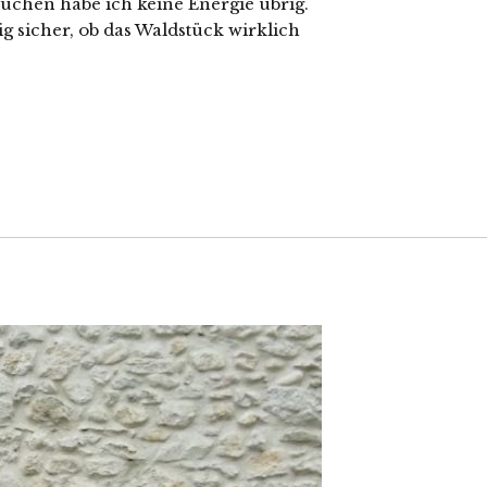
uchen habe ich keine Energie übrig.
ig sicher, ob das Waldstück wirklich