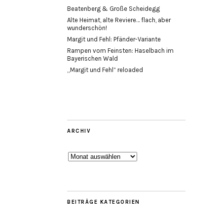
Beatenberg & Große Scheidegg
Alte Heimat, alte Reviere… flach, aber
wunderschön!
Margit und Fehl: Pfänder-Variante
Rampen vom Feinsten: Haselbach im
Bayerischen Wald
„Margit und Fehl“ reloaded
ARCHIV
Archiv
BEITRÄGE KATEGORIEN