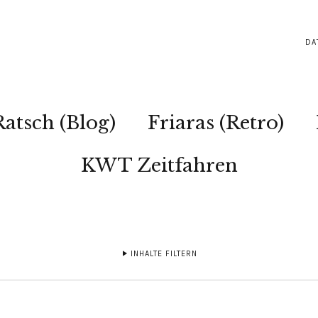
DA
Ratsch (Blog)
Friaras (Retro)
KWT Zeitfahren
INHALTE FILTERN