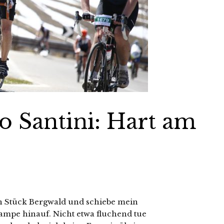
o Santini: Hart am
n Stück Bergwald und schiebe mein
Rampe hinauf. Nicht etwa fluchend tue