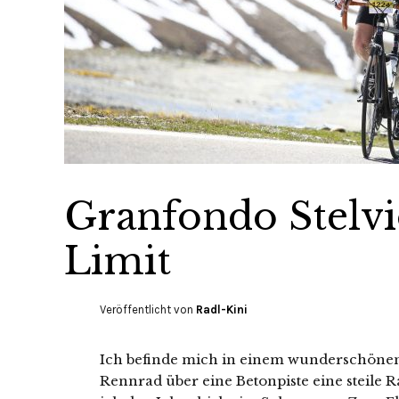
Granfondo Stelvi
Limit
Veröffentlicht von
Radl-Kini
Ich befinde mich in einem wunderschöne
Rennrad über eine Betonpiste eine steile 