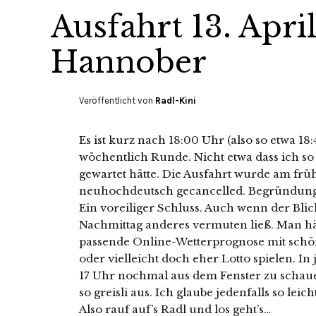
Ausfahrt 13. Apri
Hannober
Veröffentlicht von
Radl-Kini
Es ist kurz nach 18:00 Uhr (also so etwa 18:4
wöchentlich Runde. Nicht etwa dass ich s
gewartet hätte. Die Ausfahrt wurde am frü
neuhochdeutsch gecancelled. Begründung
Ein voreiliger Schluss. Auch wenn der Bli
Nachmittag anderes vermuten ließ. Man hät
passende Online-Wetterprognose mit sch
oder vielleicht doch eher Lotto spielen. I
17 Uhr nochmal aus dem Fenster zu schaue
so greisli aus. Ich glaube jedenfalls so le
Also rauf auf’s Radl und los geht’s…