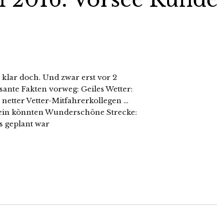
 klar doch. Und zwar erst vor 2
ante Fakten vorweg: Geiles Wetter:
netter Vetter-Mitfahrerkollegen …
ein könnten Wunderschöne Strecke:
as geplant war