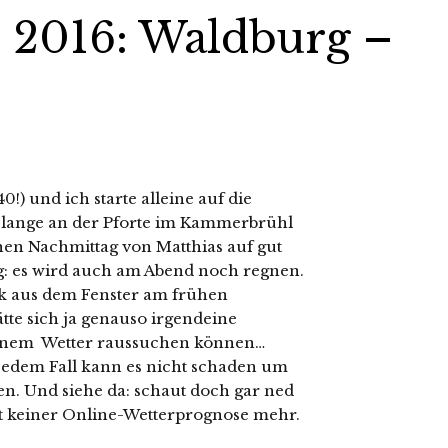
l 2016: Waldburg –
0!) und ich starte alleine auf die
o lange an der Pforte im Kammerbrühl
hen Nachmittag von Matthias auf gut
: es wird auch am Abend noch regnen.
ck aus dem Fenster am frühen
te sich ja genauso irgendeine
önem Wetter raussuchen können…
n jedem Fall kann es nicht schaden um
n. Und siehe da: schaut doch gar ned
icht keiner Online-Wetterprognose mehr.