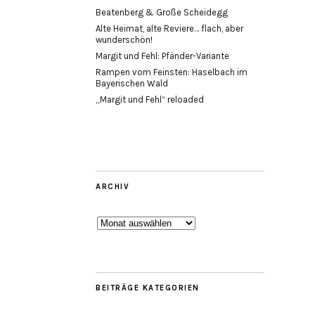
Beatenberg & Große Scheidegg
Alte Heimat, alte Reviere… flach, aber
wunderschön!
Margit und Fehl: Pfänder-Variante
Rampen vom Feinsten: Haselbach im
Bayerischen Wald
„Margit und Fehl“ reloaded
ARCHIV
Archiv
BEITRÄGE KATEGORIEN
e