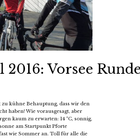
il 2016: Vorsee Rund
cht zu kühne Behauptung, dass wir den
cht haben! Wie vorausgesagt, aber
gen kaum zu erwarten: 14 °C, sonnig,
ndsonne am Startpunkt Pforte
ast wie Sommer an. Toll für alle die