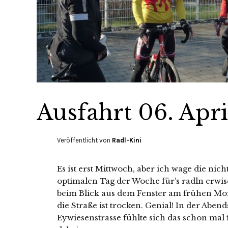
Ausfahrt 06. Apr
Veröffentlicht von
Radl-Kini
Es ist erst Mittwoch, aber ich wage die ni
optimalen Tag der Woche für’s radln erwis
beim Blick aus dem Fenster am frühen Mor
die Straße ist trocken. Genial! In der Abe
Eywiesenstrasse fühlte sich das schon mal f