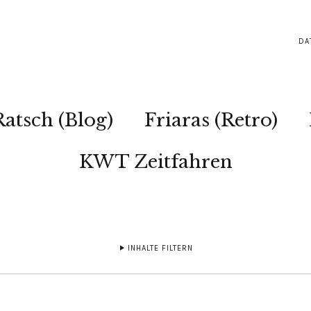
DA
Ratsch (Blog)
Friaras (Retro)
KWT Zeitfahren
INHALTE FILTERN