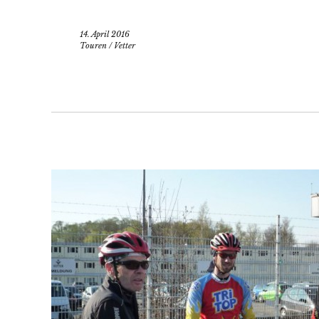
14. April 2016
Touren
/
Vetter